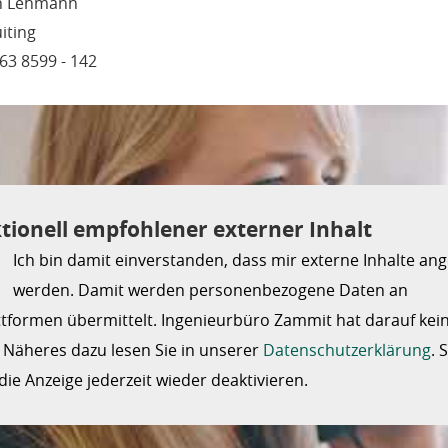
h Lehmann
iting
63 8599 - 142
tionell empfohlener externer Inhalt
Ich bin damit einverstanden, dass mir externe Inhalte ang
werden. Damit werden personenbezogene Daten an
ttformen übermittelt. Ingenieurbüro Zammit hat darauf kei
. Näheres dazu lesen Sie in unserer
Datenschutzerklärung
. 
ie Anzeige jederzeit wieder deaktivieren.