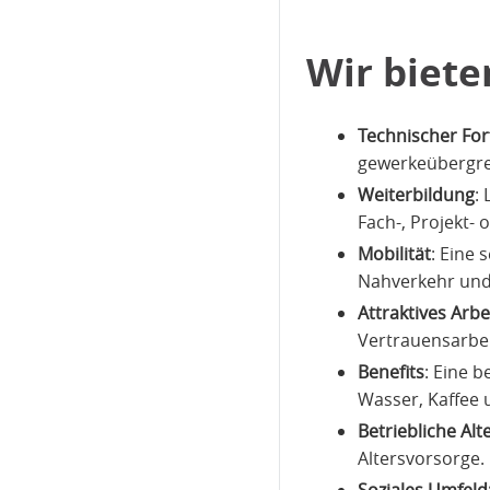
Wir biete
Technischer For
gewerkeübergrei
Weiterbildung
:
Fach-, Projekt-
Mobilität
: Eine
Nahverkehr und
Attraktives Arbe
Vertrauensarbei
Benefits
: Eine 
Wasser, Kaffee 
Betriebliche Al
Altersvorsorge.
Soziales Umfeld