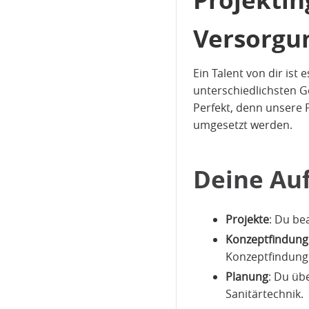
Versorgu
Ein Talent von dir is
unterschiedlichsten G
Perfekt, denn unsere
umgesetzt werden.
Deine Au
Projekte
: Du be
Konzeptfindung
Konzeptfindung
Planung
: Du üb
Sanitärtechnik.