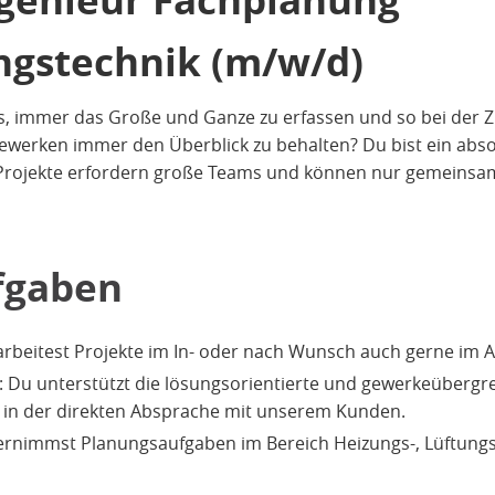
ngstechnik (m/w/d)
t es, immer das Große und Ganze zu erfassen und so bei de
ewerken immer den Überblick zu behalten? Du bist ein abs
 Projekte erfordern große Teams und können nur gemeinsam
fgaben
arbeitest Projekte im In- oder nach Wunsch auch gerne im 
: Du unterstützt die lösungsorientierte und gewerkeübergr
 in der direkten Absprache mit unserem Kunden.
ernimmst Planungsaufgaben im Bereich Heizungs-, Lüftungs