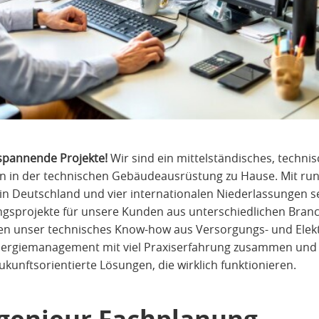
spannende Projekte!
Wir sind ein mittelständisches, techn
en in der technischen Gebäudeausrüstung zu Hause. Mit ru
in Deutschland und vier internationalen Niederlassungen s
ngsprojekte für unsere Kunden aus unterschiedlichen Bran
ten unser technisches Know-how aus Versorgungs- und Elek
nergiemanagement mit viel Praxiserfahrung zusammen und 
kunftsorientierte Lösungen, die wirklich funktionieren.
ngenieur Fachplanung