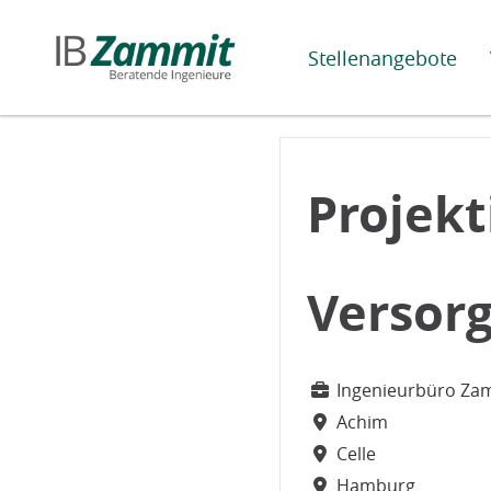
Stellenangebote
Projek
Versor
Ingenieurbüro Za
Achim
Celle
Hamburg