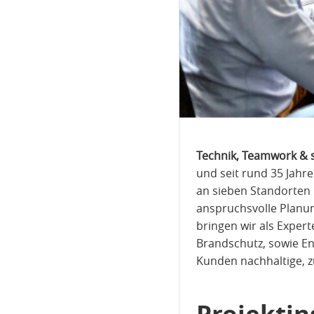
Technik, Teamwork & 
und seit rund 35 Jahr
an sieben Standorten 
anspruchsvolle Planu
bringen wir als Exper
Brandschutz, sowie E
Kunden nachhaltige, zu
Projekti