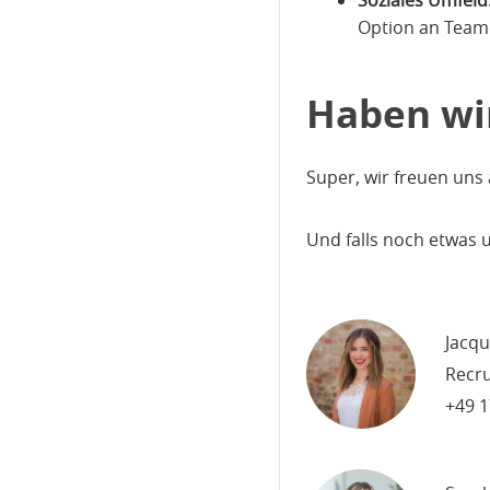
Option an Team
Haben wir
Super, wir freuen uns
Und falls noch etwas u
Jacqu
Recru
+49 1