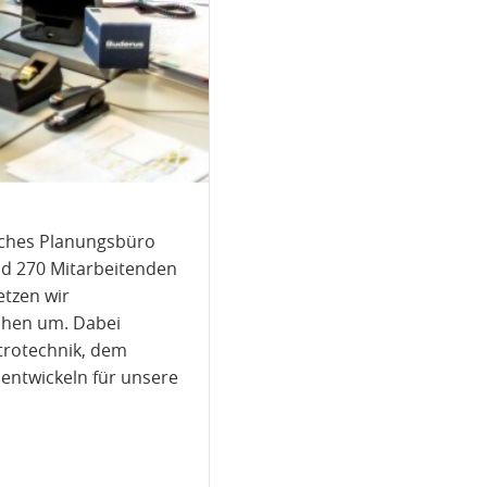
isches Planungsbüro
nd 270 Mitarbeitenden
etzen wir
chen um. Dabei
trotechnik, dem
entwickeln für unsere