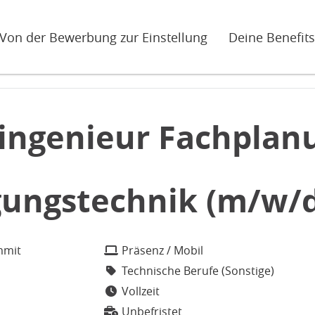
Von der Bewerbung zur Einstellung
Deine Benefits
tingenieur Fachplan
gungstechnik (m/w/d
mmit
Präsenz / Mobil
Technische Berufe (Sonstige)
Vollzeit
Unbefristet